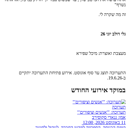
נשרף"
זה מה שקרה לי.
גלי דולב יוני 26
מעצבת ואוצרת: מיכל שפירא
התערוכה תוצג עד סוף אוגוסט. אירוע פתיחת התערוכה יתקיים
ב-19.6.26.
במוקד אירועי החודש
תערוכה
תערוכה: "'אנשים וציפורים'"
אמן: גנאדי סקוסירב
11 באוגוסט 2026, 12:00
קומת הכניסה, הספרייה למדעי החברה, לניהול ולחינוך