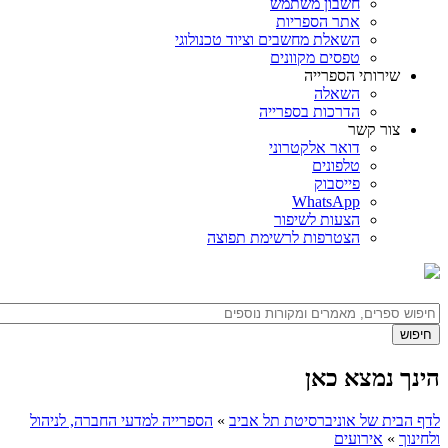
חשבון משתמש
אתר הספריות
השאלת מחשבים וציוד טכנולוגי
טפסים מקוונים
שירותי הספרייה
השאלה
הדרכות בספרייה
צור קשר
דואר אלקטרוני
טלפונים
פייסבוק
WhatsApp
הצעות לשיפור
הצטרפות לרשימת תפוצה
הינך נמצא כאן
לדף הבית של אוניברסיטת תל אביב
»
הספרייה למדעי החברה, לניהול
ולחינוך
»
אירועים