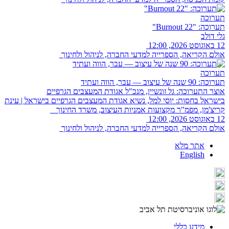
תערוכה
תערוכה: "Burnout 22"
גלי דולב
12 באוגוסט 2026, 12:00
אולם הקריאה, הספרייה למדעי החברה, לניהול ולחינוך
תערוכה
תערוכה: 90 שנה של עיצוב — עבר, הווה ועתיד
אוצר התערוכה: גל זונשיין, מנכ"ל אגודת המעצבים הגרפיים
בישראל בחסות: יוסי למל, נשיא אגודת המעצבים הגרפיים בישראל | עינת
קריצ'מן, מפמ"ר מקצועות אמניות העיצוב, משרד החינוך
12 באוגוסט 2026, 12:00
אולם הקריאה, הספרייה למדעי החברה, לניהול ולחינוך
אתר מלא
English
מידע כללי