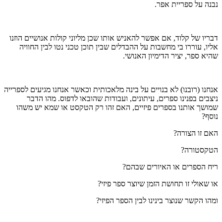
נבנה על ספריית אפר.
דבריו של קלוד, אם אפשר להאניש אותו שכן מליוני קולות אנושיים הוזנו
אליו, עוררו בי מחשבות על ההבדלים שבין תוכן טכני נטו לבין החוויה
שהיא ספר, יציר הדימיון האנושי.
אנחנו (רובנו) לא בנויים על בינה מלאכותית וכאשר אנחנו מגיעים לספרייה
ניצבים בפנינו ספרים, עיתונים, ועבודות שהובאו לדפוס. מהו הדבר
שמושך אותנו בספרים פיזיים, האם זהו רק הטקסט או שמא יש משהו
נוסף?
האם זו הצורה?
הטקסטורה?
ריח הספרים או האיורים שבהם?
או שאולי זו תחושת הזמן שיוצר ספר פיזי?
ומהו הקשר שנוצר בינינו לבין הספר הפיזי?