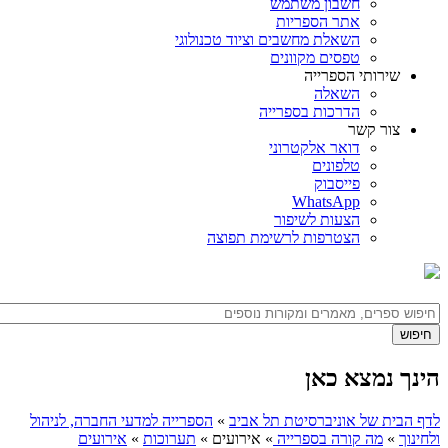
חשבון משתמש
אתר הספריות
השאלת מחשבים וציוד טכנולוגי
טפסים מקוונים
שירותי הספרייה
השאלה
הדרכות בספרייה
צור קשר
דואר אלקטרוני
טלפונים
פייסבוק
WhatsApp
הצעות לשיפור
הצטרפות לרשימת תפוצה
הינך נמצא כאן
לדף הבית של אוניברסיטת תל אביב
»
הספרייה למדעי החברה, לניהול
ולחינוך
»
מה קורה בספרייה
»
אירועים
»
תערוכות
»
אירועים