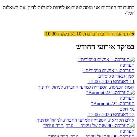
בתערוכה הנוכחית אני מנסה לענות או לפחות להעלות לדיון את השאלות
הללו/
אירוע הפתיחה ייערך ביום ו', 31.10 בשעה 10:30.
במוקד אירועי החודש
תערוכה
תערוכה: "'אנשים וציפורים'"
אמן: גנאדי סקוסירב
11 באוגוסט 2026, 12:00
קומת הכניסה, הספרייה למדעי החברה, לניהול ולחינוך
תערוכה
תערוכה: "Burnout 22"
גלי דולב
12 באוגוסט 2026, 12:00
אולם הקריאה, הספרייה למדעי החברה, לניהול ולחינוך
תערוכה
תערוכה: 90 שנה של עיצוב — עבר, הווה ועתיד