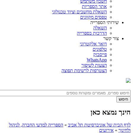
חשבון משתמש
אתר הספריות
השאלת מחשבים וציוד טכנולוגי
טפסים מקוונים
שירותי הספרייה
השאלה
הדרכות בספרייה
צור קשר
דואר אלקטרוני
טלפונים
פייסבוק
WhatsApp
הצעות לשיפור
הצטרפות לרשימת תפוצה
הינך נמצא כאן
לדף הבית של אוניברסיטת תל אביב
»
הספרייה למדעי החברה, לניהול
ולחינוך
»
אירועים