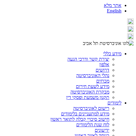
אתר מלא
English
מידע כללי
יצירת קשר ודרכי הגעה
אלפון
דרושים
נהלי האוניברסיטה
מכרזים
מידע לשעת חירום
מבקרת האוניברסיטה
תקנון משמעת ופסקי דין
לימודים
רישום לאוניברסיטה
מידע למתעניינים בלימודים
חישוב סיכויי קבלה לתואר ראשון
לוח שנת הלימודים
ידיעונים
כניסה לאזור האישי