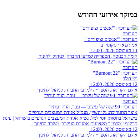
במוקד אירועי החודש
תערוכה
תערוכה: "'אנשים וציפורים'"
אמן: גנאדי סקוסירב
11 באוגוסט 2026, 12:00
קומת הכניסה, הספרייה למדעי החברה, לניהול ולחינוך
תערוכה
תערוכה: "Burnout 22"
גלי דולב
12 באוגוסט 2026, 12:00
אולם הקריאה, הספרייה למדעי החברה, לניהול ולחינוך
תערוכה
תערוכה: 90 שנה של עיצוב — עבר, הווה ועתיד
אוצר התערוכה: גל זונשיין, מנכ"ל אגודת המעצבים הגרפיים
בישראל בחסות: יוסי למל, נשיא אגודת המעצבים הגרפיים בישראל | עינת
קריצ'מן, מפמ"ר מקצועות אמניות העיצוב, משרד החינוך
12 באוגוסט 2026, 12:00
אולם הקריאה, הספרייה למדעי החברה, לניהול ולחינוך