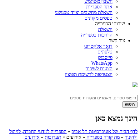
חשבון משתמש
אתר הספריות
השאלת מחשבים וציוד טכנולוגי
טפסים מקוונים
שירותי הספרייה
השאלה
הדרכות בספרייה
צור קשר
דואר אלקטרוני
טלפונים
פייסבוק
WhatsApp
הצעות לשיפור
הצטרפות לרשימת תפוצה
הינך נמצא כאן
לדף הבית של אוניברסיטת תל אביב
»
הספרייה למדעי החברה, לניהול
ולחינוך
»
מה קורה בספרייה
»
אירועים
»
תערוכות
»
אירועים