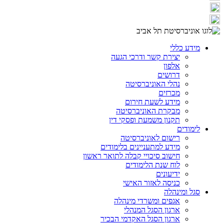
מידע כללי
יצירת קשר ודרכי הגעה
אלפון
דרושים
נהלי האוניברסיטה
מכרזים
מידע לשעת חירום
מבקרת האוניברסיטה
תקנון משמעת ופסקי דין
לימודים
רישום לאוניברסיטה
מידע למתעניינים בלימודים
חישוב סיכויי קבלה לתואר ראשון
לוח שנת הלימודים
ידיעונים
כניסה לאזור האישי
סגל ומינהלה
אגפים ומשרדי מינהלה
ארגון הסגל המנהלי
ארגון הסגל האקדמי הבכיר