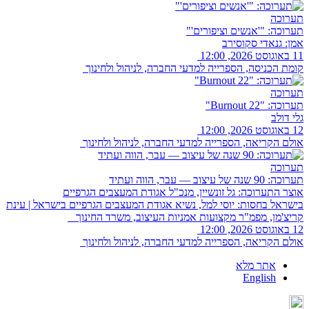
תערוכה
תערוכה: "'אנשים וציפורים'"
אמן: גנאדי סקוסירב
11 באוגוסט 2026, 12:00
קומת הכניסה, הספרייה למדעי החברה, לניהול ולחינוך
תערוכה
תערוכה: "Burnout 22"
גלי דולב
12 באוגוסט 2026, 12:00
אולם הקריאה, הספרייה למדעי החברה, לניהול ולחינוך
תערוכה
תערוכה: 90 שנה של עיצוב — עבר, הווה ועתיד
אוצר התערוכה: גל זונשיין, מנכ"ל אגודת המעצבים הגרפיים
בישראל בחסות: יוסי למל, נשיא אגודת המעצבים הגרפיים בישראל | עינת
קריצ'מן, מפמ"ר מקצועות אמניות העיצוב, משרד החינוך
12 באוגוסט 2026, 12:00
אולם הקריאה, הספרייה למדעי החברה, לניהול ולחינוך
אתר מלא
English