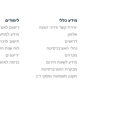
מידע כללי
לימודים
יצירת קשר ודרכי הגעה
רישום לאונ
אלפון
מידע למתענ
דרושים
חישוב סיכוי
נהלי האוניברסיטה
לוח שנת הל
מכרזים
ידיעונים
מידע לשעת חירום
כניסה לאזור
מבקרת האוניברסיטה
תקנון משמעת ופסקי דין