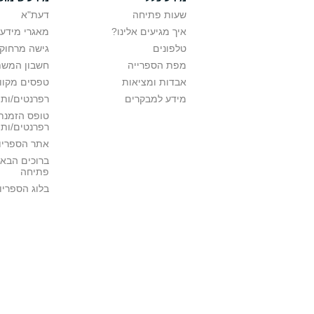
שעות פתיחה
דעת"א
איך מגיעים אלינו?
מאגרי מידע
טלפונים
גישה מרחוק
מפת הספרייה
חשבון המש
אבדות ומציאות
טפסים מקוונ
מידע למבקרים
רפרנטים/ות 
טופס הזמנת 
רפרנטים/ות
אתר הספריו
ברוכים הבאי
פתיחה
בלוג הספריו