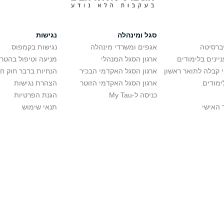
סגל ומינהלה
נגישות
יברסיטה
אגפים ומשרדי מינהלה
נגישות בקמפוס
יינים בלימודים
ארגון הסגל המנהלי
מניעה וטיפול בהטר
י קבלה לתואר ראשון
ארגון הסגל האקדמי הבכיר
הנחיות בדבר חוק ח
ימודים
ארגון הסגל האקדמי הזוטר
הצהרת נגישות
כניסה ל-My Tau
הגנת הפרטיות
 האישי
תנאי שימוש