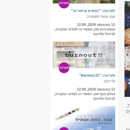
תערוכה
תערוכה: "'אנשים וציפורים'"
אמן: גנאדי סקוסירב
11 באוגוסט 2026, 12:00
קומת הכניסה, הספרייה למדעי החברה,
לניהול ולחינוך
תערוכה
תערוכה: "Burnout 22"
גלי דולב
12 באוגוסט 2026, 12:00
אולם הקריאה, הספרייה למדעי החברה,
לניהול ולחינוך
התערוכה מבטאת את החוויה הרגשית של היוצרת כאזרחית ישראלית, מאז אירועי ה-7.10.23,
ם