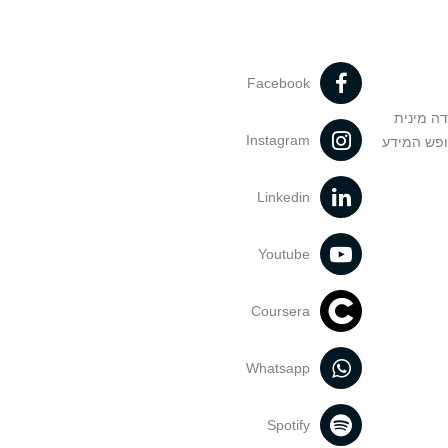
Facebook
דה מינית
Instagram
ופש המידע
Linkedin
Youtube
Coursera
Whatsapp
Spotify