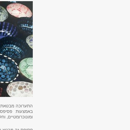
באמצעות פסיפס ש
ומונוכרומטיים, וחל