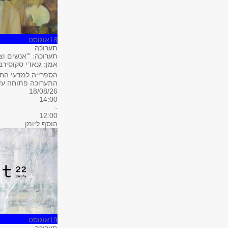
18
אוגוסט
תערוכה
תערוכה: "'אנשים וצי
אמן: גנאדי סקוסירב
הספרייה למדעי החבר
התערוכה פתוחה עד 0.9
18/08/26
14:00
-
12:00
הוסף ליומן
19
אוגוסט