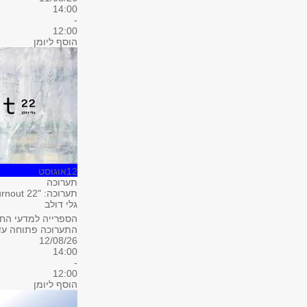
14:00
-
12:00
הוסף ליומן
12
אוגוסט
תערוכה
תערוכה: "Burnout 22"
גלי דולב
הספרייה למדעי החבר
התערוכה פתוחה עד 1.8
12/08/26
14:00
-
12:00
הוסף ליומן