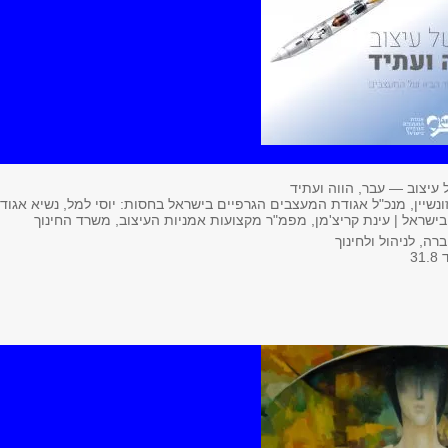
ונשיין, מנכ"ל אגודת המעצבים הגרפיים בישראל בחסות: יוסי למל, נשיא אגוד
ישראל | עינת קריצ'מן, מפמ"ר מקצועות אמניות העיצוב, משרד החינוך
ה, לניהול ולחינוך
3