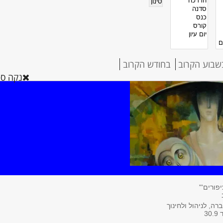
שבוע הקרוב
בחודש הקרוב
נקה סינ
פורים'"
ה, לניהול ולחינוך
3