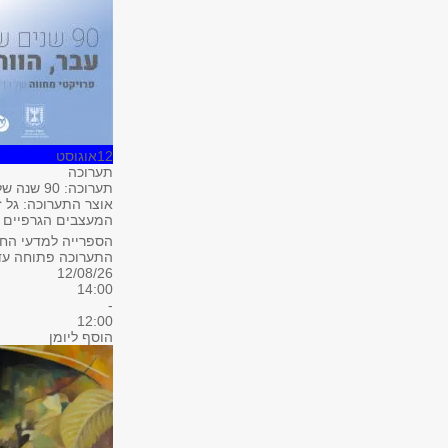
12
אוגוסט
תערוכה
תערוכה: 90 שנה של עיצוב — עבר, הווה ועתיד
אוצר התערוכה: גל ז
המעצבים הגרפיים ב
הספרייה למדעי החבר
התערוכה פתוחה עד 1.8
12/08/26
14:00
-
12:00
הוסף ליומן