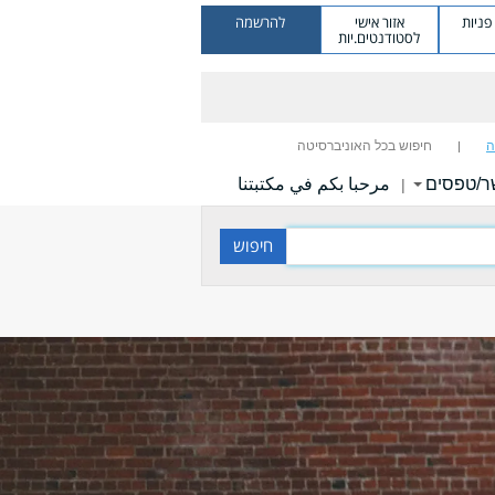
ניות
אזור אישי
להרשמה
לסטודנטים.יות
ה
חיפוש בכל האוניברסיטה
ר/טפסים
مرحبا بكم في مكتبتنا
|