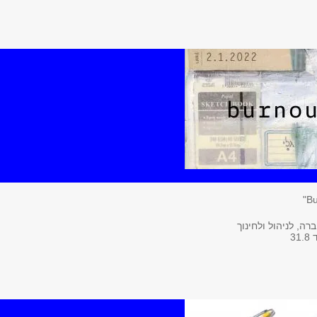
ה, לניהול ולחינוך
3