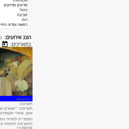
הצג אירועים:
ב
בתאריכים:
11
אוגוסט
תערוכה
תערוכה: "'אנשים וצי
אמן: גנאדי סקוסירב
הספרייה למדעי החבר
התערוכה פתוחה עד 0.9
11/08/26