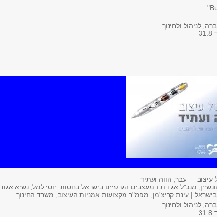
ה, לניהול ולחינוך
3
ונשיין, מנכ"ל אגודת המעצבים הגרפיים בישראל בחסות: יוסי למל, נשיא אגוד
ישראל | עינת קריצ'מן, מפמ"ר מקצועות אמניות העיצוב, משרד החינוך
ה, לניהול ולחינוך
3