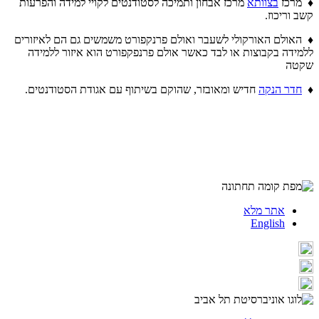
♦ מרכז
בצוותא
מרכז אבחון ותמיכה לסטודנטים לקויי למידה והפרעות
קשב וריכוז.
♦ האולם האורקולי לשעבר ואולם פרנקפורט משמשים גם הם לאיזורים
ללמידה בקבוצות או לבד כאשר אולם פרנפקפורט הוא איזור ללמידה
שקטה
♦
חדר הנקה
חדיש ומאובזר, שהוקם בשיתוף עם אגודת הסטודנטים.
אתר מלא
English