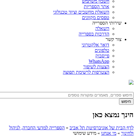
חשבון משתמש
אתר הספריות
השאלת מחשבים וציוד טכנולוגי
טפסים מקוונים
שירותי הספרייה
השאלה
הדרכות בספרייה
צור קשר
דואר אלקטרוני
טלפונים
פייסבוק
WhatsApp
הצעות לשיפור
הצטרפות לרשימת תפוצה
הינך נמצא כאן
לדף הבית של אוניברסיטת תל אביב
»
הספרייה למדעי החברה, לניהול
ולחינוך
»
מי אנחנו
»
מידע שימושי