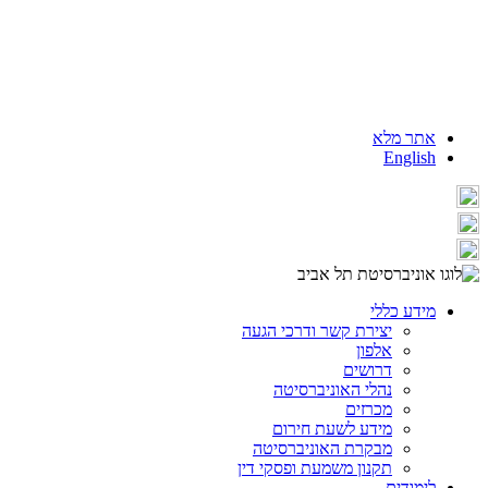
אתר מלא
English
מידע כללי
יצירת קשר ודרכי הגעה
אלפון
דרושים
נהלי האוניברסיטה
מכרזים
מידע לשעת חירום
מבקרת האוניברסיטה
תקנון משמעת ופסקי דין
לימודים