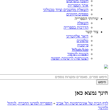
חשבון משתמש
אתר הספריות
השאלת מחשבים וציוד טכנולוגי
טפסים מקוונים
שירותי הספרייה
השאלה
הדרכות בספרייה
צור קשר
דואר אלקטרוני
טלפונים
פייסבוק
WhatsApp
הצעות לשיפור
הצטרפות לרשימת תפוצה
הינך נמצא כאן
לדף הבית של אוניברסיטת תל אביב
»
הספרייה למדעי החברה, לניהול
ולחינוך