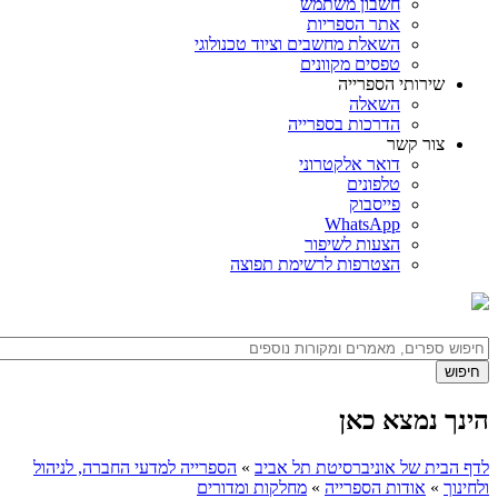
חשבון משתמש
אתר הספריות
השאלת מחשבים וציוד טכנולוגי
טפסים מקוונים
שירותי הספרייה
השאלה
הדרכות בספרייה
צור קשר
דואר אלקטרוני
טלפונים
פייסבוק
WhatsApp
הצעות לשיפור
הצטרפות לרשימת תפוצה
הינך נמצא כאן
לדף הבית של אוניברסיטת תל אביב
»
הספרייה למדעי החברה, לניהול
ולחינוך
»
אודות הספרייה
»
מחלקות ומדורים