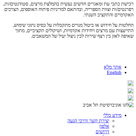
רכישת כתבי עת ומאגרים חדשים נעשית בהמלצת מרצים, סטודנטים/ות,
רפרנטים/ות וצוות הספרייה, ובהתאם למדיניות פיתוח האוספים, הצרכים
האקדמיים והתקציב השנתי.
החלטות על חידוש או ביטול מנויים מתקבלות על בסיס נתוני שימוש,
התייעצות עם מרצים ויחידות אקדמיות, ושיקולים תקציביים, מתוך
שאיפה לאזן בין רצף שירות לבין ניצול יעיל של המשאבים.
אתר מלא
English
מידע כללי
יצירת קשר ודרכי הגעה
אלפון
דרושים