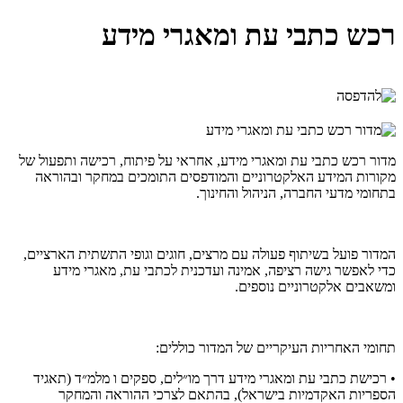
רכש כתבי עת ומאגרי מידע
מדור רכש כתבי עת ומאגרי מידע, אחראי על פיתוח, רכישה ותפעול של
מקורות המידע האלקטרוניים והמודפסים התומכים במחקר ובהוראה
בתחומי מדעי החברה, הניהול והחינוך.
המדור פועל בשיתוף פעולה עם מרצים, חוגים וגופי התשתית הארציים,
כדי לאפשר גישה רציפה, אמינה ועדכנית לכתבי עת, מאגרי מידע
ומשאבים אלקטרוניים נוספים.
תחומי האחריות העיקריים של המדור כוללים:
• רכישת כתבי עת ומאגרי מידע דרך מו״לים, ספקים ו מלמ״ד (תאגיד
הספריות האקדמיות בישראל), בהתאם לצרכי ההוראה והמחקר