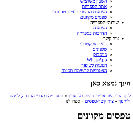
חשבון משתמש
אתר הספריות
השאלת מחשבים וציוד טכנולוגי
טפסים מקוונים
שירותי הספרייה
השאלה
הדרכות בספרייה
צור קשר
דואר אלקטרוני
טלפונים
פייסבוק
WhatsApp
הצעות לשיפור
הצטרפות לרשימת תפוצה
הינך נמצא כאן
לדף הבית של אוניברסיטת תל אביב
»
הספרייה למדעי החברה, לניהול
ולחינוך
»
צור קשר/טפסים
»
ספרו לנו
טפסים מקוונים