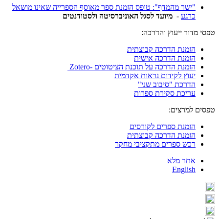
"ישר מהמדף": טופס הזמנת ספר מאוסף הספרייה שאינו מושאל
כרגע
-
מיועד לסגל האוניברסיטה ולסטודנטים
טפסי מדור ייעוץ והדרכה:
הזמנת הדרכה קבוצתית
הזמנת הדרכה אישית
הזמנת הדרכה על תוכנת הציטוטים -Zotero
יעוץ לקידום נראות אקדמית
הדרכת "סיבוב שני"
עריכת סקירת ספרות
טפסים למרצים:
הזמנת ספרים לקורסים
הזמנת הדרכה קבוצתית
רכש ספרים מתקציבי מחקר
אתר מלא
English