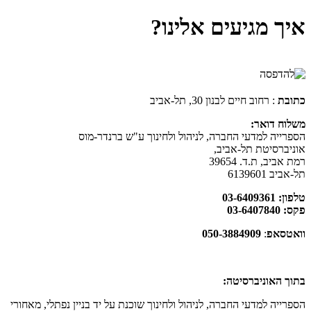
איך מגיעים אלינו?
כתובת
: רחוב חיים לבנון 30, תל-אביב
משלוח דואר:
הספרייה למדעי החברה, לניהול ולחינוך ע"ש ברנדר-מוס
אוניברסיטת תל-אביב,
רמת אביב, ת.ד. 39654
תל-אביב 6139601
טלפון: 03-6409361
פקס: 03-6407840
וואטסאפ
:
050-3884909
בתוך האוניברסיטה:
הספרייה למדעי החברה, לניהול ולחינוך שוכנת על יד בניין נפתלי, מאחורי