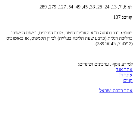
דן:
6, 7, 13, 24, 25, 33, 45, 49, 54, 127, 279, 289
קווים:
137
רכבת:
רדו בתחנה ת"א האוניברסיטה, מרכז הירידים, ומשם המשיכו
בהליכה רגלית (כרבע שעה הליכה בעלייה) לכיוון הקמפוס, או באוטובוס
(קוים: 7, 45 או 289).
למידע נוסף , עדכונים ושינויים:
אתר אגד
אתר דן
קווים
אתר רכבת ישראל