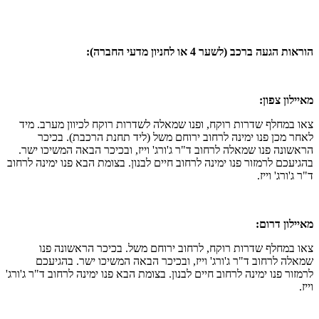
הוראות הגעה ברכב (לשער 4 או לחניון מדעי החברה):
מאיילון צפון:
צאו במחלף שדרות רוקח, ופנו שמאלה לשדרות רוקח לכיוון מערב. מיד
לאחר מכן פנו ימינה לרחוב ירוחם משל (ליד תחנת הרכבת). בכיכר
הראשונה פנו שמאלה לרחוב ד"ר ג'ורג' וייז, ובכיכר הבאה המשיכו ישר.
בהגיעכם לרמזור פנו ימינה לרחוב חיים לבנון. בצומת הבא פנו ימינה לרחוב
ד"ר ג'ורג' וייז.
מאיילון דרום:
צאו במחלף שדרות רוקח, לרחוב ירוחם משל. בכיכר הראשונה פנו
שמאלה לרחוב ד"ר ג'ורג' וייז, ובכיכר הבאה המשיכו ישר. בהגיעכם
לרמזור פנו ימינה לרחוב חיים לבנון. בצומת הבא פנו ימינה לרחוב ד"ר ג'ורג'
וייז.