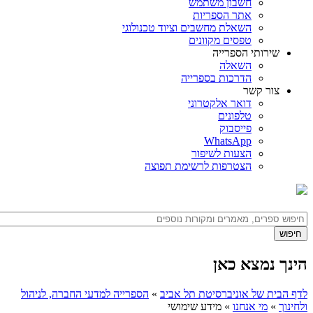
חשבון משתמש
אתר הספריות
השאלת מחשבים וציוד טכנולוגי
טפסים מקוונים
שירותי הספרייה
השאלה
הדרכות בספרייה
צור קשר
דואר אלקטרוני
טלפונים
פייסבוק
WhatsApp
הצעות לשיפור
הצטרפות לרשימת תפוצה
הינך נמצא כאן
לדף הבית של אוניברסיטת תל אביב
»
הספרייה למדעי החברה, לניהול
ולחינוך
»
מי אנחנו
»
מידע שימושי