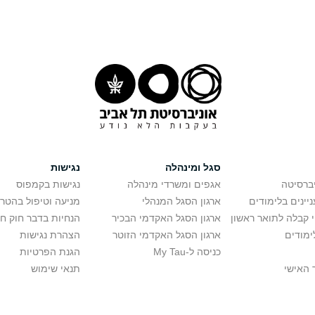
סגל ומינהלה
נגישות
יברסיטה
אגפים ומשרדי מינהלה
נגישות בקמפוס
יינים בלימודים
ארגון הסגל המנהלי
מניעה וטיפול בהטר
י קבלה לתואר ראשון
ארגון הסגל האקדמי הבכיר
הנחיות בדבר חוק ח
ימודים
ארגון הסגל האקדמי הזוטר
הצהרת נגישות
כניסה ל-My Tau
הגנת הפרטיות
 האישי
תנאי שימוש