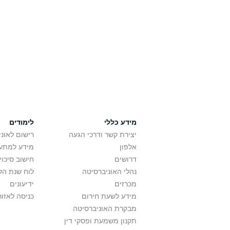
מידע כללי
לימודים
יצירת קשר ודרכי הגעה
רישום לאונ
אלפון
מידע למתענ
דרושים
חישוב סיכוי
נהלי האוניברסיטה
לוח שנת הל
מכרזים
ידיעונים
מידע לשעת חירום
כניסה לאזור
מבקרת האוניברסיטה
תקנון משמעת ופסקי דין