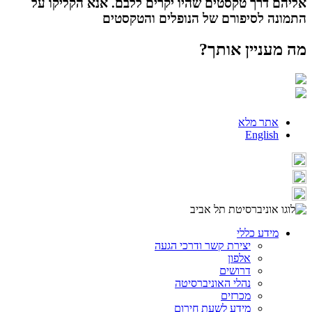
אליהם דרך טקסטים שהיו יקרים ללבם. אנא הקליקו על
התמונה לסיפורם של הנופלים והטקסטים
מה מעניין אותך?
אתר מלא
English
מידע כללי
יצירת קשר ודרכי הגעה
אלפון
דרושים
נהלי האוניברסיטה
מכרזים
מידע לשעת חירום