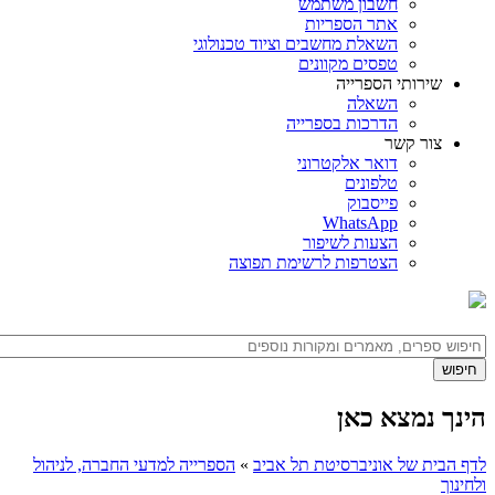
חשבון משתמש
אתר הספריות
השאלת מחשבים וציוד טכנולוגי
טפסים מקוונים
שירותי הספרייה
השאלה
הדרכות בספרייה
צור קשר
דואר אלקטרוני
טלפונים
פייסבוק
WhatsApp
הצעות לשיפור
הצטרפות לרשימת תפוצה
הינך נמצא כאן
לדף הבית של אוניברסיטת תל אביב
»
הספרייה למדעי החברה, לניהול
ולחינוך