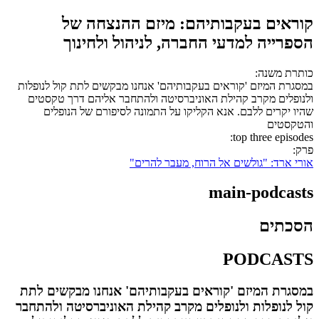
קוראים בעקבותיהם: מיזם ההנצחה של
הספרייה למדעי החברה, לניהול ולחינוך
כותרת משנה:
במסגרת המיזם 'קוראים בעקבותיהם' אנחנו מבקשים לתת קול לנופלות
ולנופלים מקרב קהילת האוניברסיטה ולהתחבר אליהם דרך טקסטים
שהיו יקרים ללבם. אנא הקליקו על התמונה לסיפורם של הנופלים
והטקסטים
top three episodes:
פרק:
אורי ארד: "גולשים אל הרוח, מעבר להרים"
main-podcasts
הסכתים
PODCASTS
במסגרת המיזם 'קוראים בעקבותיהם' אנחנו מבקשים לתת
קול לנופלות ולנופלים מקרב קהילת האוניברסיטה ולהתחבר