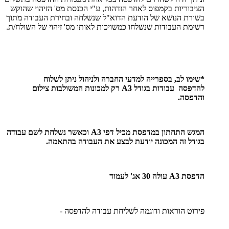
הציבוריות בקמפוס לאחר הזדהות, ע"י הכנסת מס' הזיהוי שהוקש
בשורת הנושא של הודעת הדוא"ל שנשלחה ובחירת העבודה מתוך
רשימת העבודות שנשלחו כמשויכות לאותו מס' זיהוי של השולח/ת.
*שימו לב, בספרייה למדעי החברה ולניהול ניתן לשלוח
להדפסה עבודות בגודל A3 רק למכונות המשולבות צילום
והדפסה.
המגש התחתון במדפסת מכיל דפי A3 וכאשר נשלחת לשם עבודה
בגודל זה המכונה יודעת לבצע את העבודה בהתאמה.
הדפסת A3 עולה 30 אג' לעמוד
פירוט הוראות ודוגמה לשליחת עבודה להדפסה -