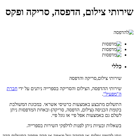
שירותי צילום, הדפסה, סריקה ופקס
כללי
שירותי צילום,סריקה והדפסה
שירותי ההדפסה, הצילום והסריקה בספרייה ניתנים על ידי
חברת
ה"מפעיל"
.
התשלום מתבצע באמצעות כרטיסי אשראי. במכונת המשולבת
בקומת הכניסה (צילום, הדפסה, סריקה) ובאחת המדפסות ניתן
לשלם גם באמצעות אפל פיי או גוגל פיי.
בשאלות ובעיות ניתן לפנות לדלפקי השירות בספרייה.
ניתן להזמין צילום או סריקה של מאמר או פרק מספר בתשלום דרך