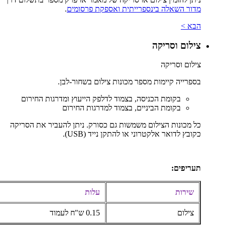
מדור השאלה בינספרייתית ואספקת פרסומים
.
הבא >
צילום וסריקה
צילום וסריקה
בספרייה קיימות מספר מכונות צילום בשחור-לבן.
בקומת הכניסה, בצמוד לדלפק הייעוץ ומדרגות החירום
בקומת הביניים, בצמוד למדרגות החירום
כל מכונות הצילום משמשות גם כסורק. ניתן להעביר את הסריקה
כקובץ לדואר אלקטרוני או להתקן נייד (USB).
תעריפים:
שירות
עלות
צילום
0.15 ש"ח לעמוד