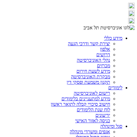
מידע כללי
יצירת קשר ודרכי הגעה
אלפון
דרושים
נהלי האוניברסיטה
מכרזים
מידע לשעת חירום
מבקרת האוניברסיטה
תקנון משמעת ופסקי דין
לימודים
רישום לאוניברסיטה
מידע למתעניינים בלימודים
חישוב סיכויי קבלה לתואר ראשון
לוח שנת הלימודים
ידיעונים
כניסה לאזור האישי
סגל ומינהלה
אגפים ומשרדי מינהלה