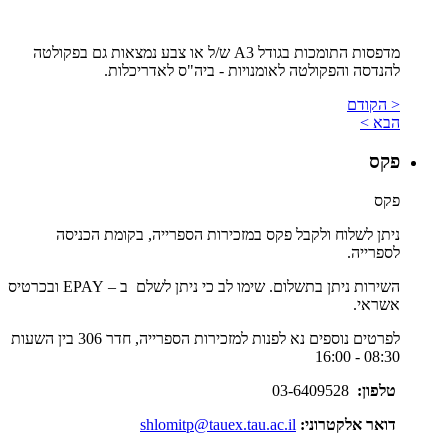
מדפסות התומכות בגודל A3 ש/ל או צבע נמצאות גם בפקולטה
להנדסה והפקולטה לאומנויות - ביה"ס לאדריכלות.
< הקודם
הבא >
פקס
פקס
ניתן לשלוח ולקבל פקס במזכירות הספרייה, בקומת הכניסה
לספרייה.
השירות ניתן בתשלום. שימו לב כי ניתן לשלם ב – EPAY ובכרטיס
אשראי.
לפרטים נוספים נא לפנות למזכירות הספרייה, חדר 306 בין השעות
08:30 - 16:00
טלפון:
03-6409528
דואר אלקטרוני:
shlomitp@tauex.tau.ac.il