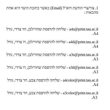
1. צור/צרי הודעת דוא"ל (Emailׂ) כאשר כתובת היעד היא אחת
מהבאות :
a4s@print.tau.ac.il - שליחה להדפסת שחור/לבן, חד צדדי, גודל
A4.
a4d@print.tau.ac.il - שליחה להדפסת שחור/לבן, דו צדדי, גודל
A4.
a3s@print.tau.ac.il - שליחה להדפסת שחור/לבן, חד צדדי, גודל
A3.
a3d@print.tau.ac.il - שליחה להדפסת שחור/לבן, דו צדדי, גודל
A3.
a4color@print.tau.ac.il - שליחה להדפסת צבע, חד צדדי, גודל
A4.
a3color@print.tau.ac.il - שליחה להדפסת צבע, חד צדדי, גודל
A3.