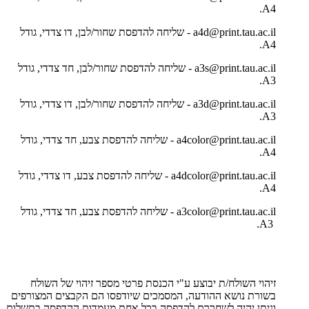
A4.
a4d@print.tau.ac.il - שליחה להדפסת שחור/לבן, דו צדדי, גודל
A4.
a3s@print.tau.ac.il - שליחה להדפסת שחור/לבן, חד צדדי, גודל
A3.
a3d@print.tau.ac.il - שליחה להדפסת שחור/לבן, דו צדדי, גודל
A3.
a4color@print.tau.ac.il - שליחה להדפסת צבע, חד צדדי, גודל
A4.
a4dcolor@print.tau.ac.il - שליחה להדפסת צבע, דו צדדי, גודל
A4.
a3color@print.tau.ac.il - שליחה להדפסת צבע, חד צדדי, גודל
A3.
זיהוי השולח/ת יבוצע ע"י הכנסת פרטי מספר זיהוי של השולח
בשורת נושא ההודעה, המסמכים שיודפסו הם הקבצים המצורפים
וניתן יהיה לשחררם להדפסה בכל אחת מעמדות ההדפסה בתשלום