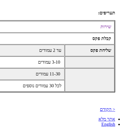
תעריפים:
שירות
קבלת פקס
שליחת פקס
עד 2 עמודים
3-10 עמודים
11-30 עמודים
לכל 30 עמודים נוספים
< הקודם
אתר מלא
English