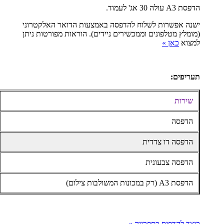
הדפסת A3 עולה 30 אג' לעמוד.
ישנה אפשרות לשלוח להדפסה באמצעות הדואר האלקטרוני
(מומלץ מטלפונים וממכשירים ניידים). הוראות מפורטות ניתן
למצוא
כאן »
תעריפים:
שירות
הדפסה
הדפסה דו צדדית
הדפסה צבעונית
הדפסת A3 (רק במכונות המשולבות צילום)
כיצד להדפיס בספרייה
»