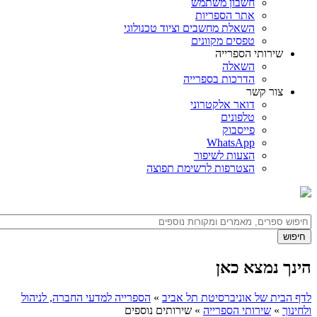
חשבון משתמש
אתר הספריות
השאלת מחשבים וציוד טכנולוגי
טפסים מקוונים
שירותי הספרייה
השאלה
הדרכות בספרייה
צור קשר
דואר אלקטרוני
טלפונים
פייסבוק
WhatsApp
הצעות לשיפור
הצטרפות לרשימת תפוצה
הינך נמצא כאן
לדף הבית של אוניברסיטת תל אביב
»
הספרייה למדעי החברה, לניהול
ולחינוך
»
שירותי הספרייה
»
שירותים נוספים