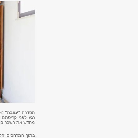
הסדרה
"עזובה"
נול
רגע לפני קריסתם 
מחדש את השברים.
בתוך המרחבים הללו