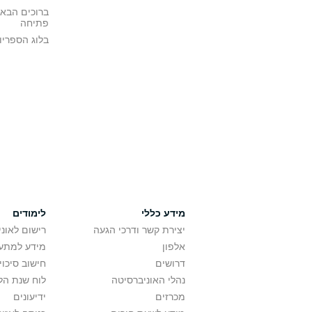
ברוכים הבאי
פתיחה
בלוג הספריו
מידע כללי
לימודים
יצירת קשר ודרכי הגעה
רישום לאונ
אלפון
מידע למתענ
דרושים
חישוב סיכוי
נהלי האוניברסיטה
לוח שנת הל
מכרזים
ידיעונים