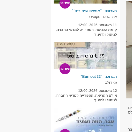
תערוכה
תערוכה: "'אנשים וציפורים'"
אמן: גנאדי סקוסירב
11 באוגוסט 2026, 12:00
קומת הכניסה, הספרייה למדעי החברה,
לניהול ולחינוך
תערוכה
תערוכה: "Burnout 22"
גלי דולב
12 באוגוסט 2026, 12:00
אולם הקריאה, הספרייה למדעי החברה,
לניהול ולחינוך
ם
ס
ר