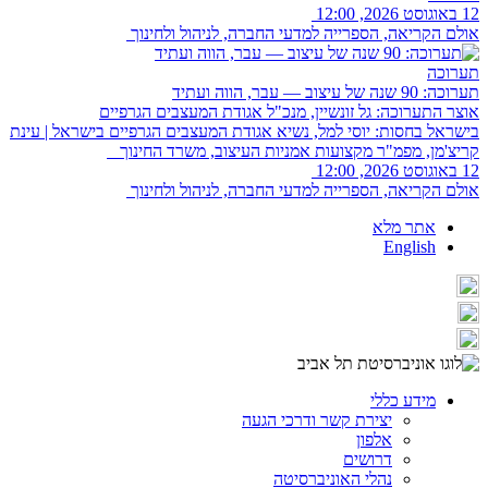
12 באוגוסט 2026, 12:00
אולם הקריאה, הספרייה למדעי החברה, לניהול ולחינוך
תערוכה
תערוכה: 90 שנה של עיצוב — עבר, הווה ועתיד
אוצר התערוכה: גל זונשיין, מנכ"ל אגודת המעצבים הגרפיים
בישראל בחסות: יוסי למל, נשיא אגודת המעצבים הגרפיים בישראל | עינת
קריצ'מן, מפמ"ר מקצועות אמניות העיצוב, משרד החינוך
12 באוגוסט 2026, 12:00
אולם הקריאה, הספרייה למדעי החברה, לניהול ולחינוך
אתר מלא
English
מידע כללי
יצירת קשר ודרכי הגעה
אלפון
דרושים
נהלי האוניברסיטה