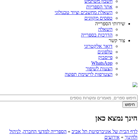
חשבון משתמש
אתר הספריות
השאלת מחשבים וציוד טכנולוגי
טפסים מקוונים
שירותי הספרייה
השאלה
הדרכות בספרייה
צור קשר
דואר אלקטרוני
טלפונים
פייסבוק
WhatsApp
הצעות לשיפור
הצטרפות לרשימת תפוצה
הינך נמצא כאן
לדף הבית של אוניברסיטת תל אביב
»
הספרייה למדעי החברה, לניהול
ולחינוך
»
אירועים