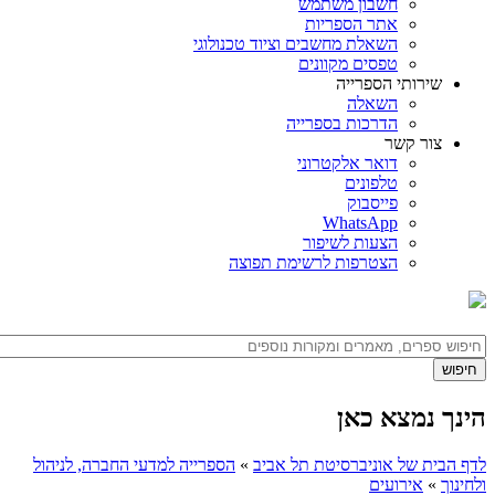
חשבון משתמש
אתר הספריות
השאלת מחשבים וציוד טכנולוגי
טפסים מקוונים
שירותי הספרייה
השאלה
הדרכות בספרייה
צור קשר
דואר אלקטרוני
טלפונים
פייסבוק
WhatsApp
הצעות לשיפור
הצטרפות לרשימת תפוצה
הינך נמצא כאן
לדף הבית של אוניברסיטת תל אביב
»
הספרייה למדעי החברה, לניהול
ולחינוך
»
אירועים