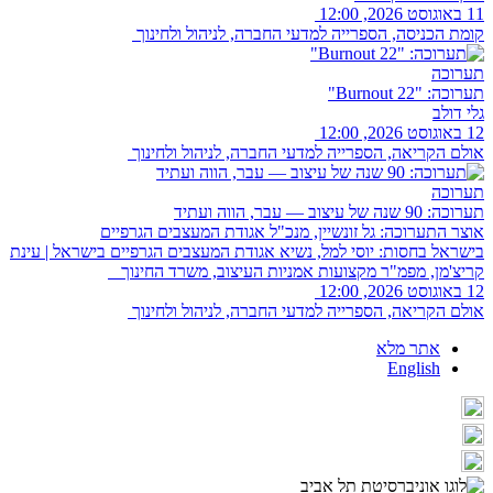
11 באוגוסט 2026, 12:00
קומת הכניסה, הספרייה למדעי החברה, לניהול ולחינוך
תערוכה
תערוכה: "Burnout 22"
גלי דולב
12 באוגוסט 2026, 12:00
אולם הקריאה, הספרייה למדעי החברה, לניהול ולחינוך
תערוכה
תערוכה: 90 שנה של עיצוב — עבר, הווה ועתיד
אוצר התערוכה: גל זונשיין, מנכ"ל אגודת המעצבים הגרפיים
בישראל בחסות: יוסי למל, נשיא אגודת המעצבים הגרפיים בישראל | עינת
קריצ'מן, מפמ"ר מקצועות אמניות העיצוב, משרד החינוך
12 באוגוסט 2026, 12:00
אולם הקריאה, הספרייה למדעי החברה, לניהול ולחינוך
אתר מלא
English