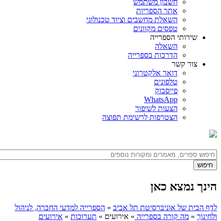
חשבון משתמש
אתר הספריות
השאלת מחשבים וציוד טכנולוגי
טפסים מקוונים
שירותי הספרייה
השאלה
הדרכות בספרייה
צור קשר
דואר אלקטרוני
טלפונים
פייסבוק
WhatsApp
הצעות לשיפור
הצטרפות לרשימת תפוצה
הינך נמצא כאן
לדף הבית של אוניברסיטת תל אביב
»
הספרייה למדעי החברה, לניהול
ולחינוך
»
מה קורה בספרייה
»
אירועים
»
תערוכות
»
אירועים