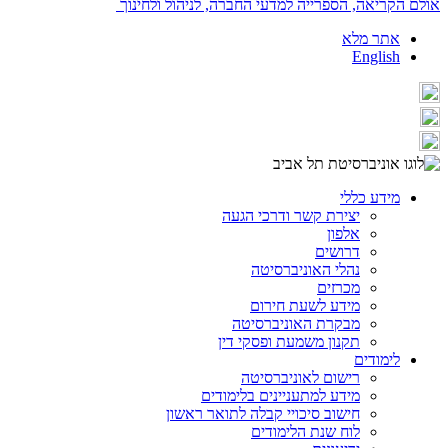
אולם הקריאה, הספרייה למדעי החברה, לניהול ולחינוך
אתר מלא
English
מידע כללי
יצירת קשר ודרכי הגעה
אלפון
דרושים
נהלי האוניברסיטה
מכרזים
מידע לשעת חירום
מבקרת האוניברסיטה
תקנון משמעת ופסקי דין
לימודים
רישום לאוניברסיטה
מידע למתעניינים בלימודים
חישוב סיכויי קבלה לתואר ראשון
לוח שנת הלימודים