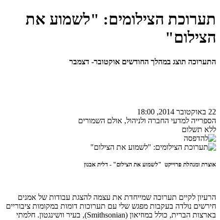
תערוכת הצילומים: "לשמוע את
הצילום"
התערוכה תוצג במהלך החודשים אוקטובר- דצמבר
22 באוקטובר 2014, 18:00
הספרייה למדעי החברה ולניהול, אולם השמורים
ללא תשלום
אוצרת ומנהלת פרוייקט "לשמוע את הצילום" - דלית אבנון
הרעיון לקיים תערוכה שמייחדת את עצמה להצגת עבודות של אמנים
חירשים נולדה בעקבות מפגש שלי עם תערוכות דומות במקומות ציבוריים
בארצות הברית, כולל במוזיאון
(Smithsonian)
, בעיר וושינגטון. חלמתי