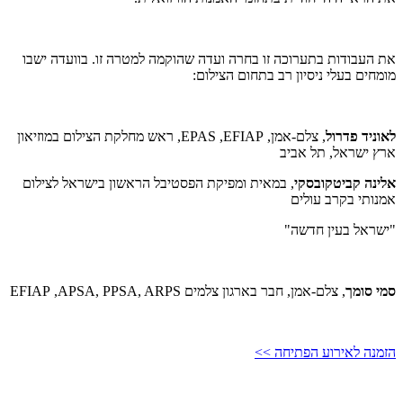
את העבודות בתערוכה זו בחרה ועדה שהוקמה למטרה זו. בוועדה ישבו
מומחים בעלי ניסיון רב בתחום הצילום:
לאוניד פדרול
, צלם-אמן,
EFIAP
,
EPAS
, ראש מחלקת הצילום במוזיאון
ארץ ישראל, תל אביב
אלינה קביטקובסקי
, במאית ומפיקת הפסטיבל הראשון בישראל לצילום
אמנותי בקרב עולים
"ישראל בעין חדשה"
סמי סומך
, צלם-אמן, חבר בארגון צלמים
APSA, PPSA, ARPS
,
EFIAP
הזמנה לאירוע הפתיחה >>