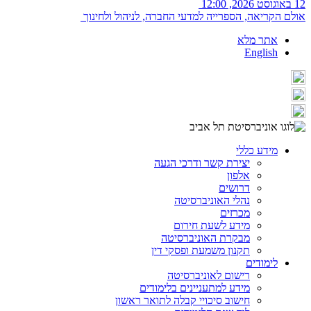
12 באוגוסט 2026, 12:00
אולם הקריאה, הספרייה למדעי החברה, לניהול ולחינוך
אתר מלא
English
מידע כללי
יצירת קשר ודרכי הגעה
אלפון
דרושים
נהלי האוניברסיטה
מכרזים
מידע לשעת חירום
מבקרת האוניברסיטה
תקנון משמעת ופסקי דין
לימודים
רישום לאוניברסיטה
מידע למתעניינים בלימודים
חישוב סיכויי קבלה לתואר ראשון