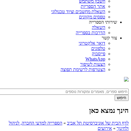
חשבון משתמש
אתר הספריות
השאלת מחשבים וציוד טכנולוגי
טפסים מקוונים
שירותי הספרייה
השאלה
הדרכות בספרייה
צור קשר
דואר אלקטרוני
טלפונים
פייסבוק
WhatsApp
הצעות לשיפור
הצטרפות לרשימת תפוצה
הינך נמצא כאן
לדף הבית של אוניברסיטת תל אביב
»
הספרייה למדעי החברה, לניהול
ולחינוך
»
אירועים