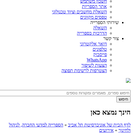
חשבון משתמש
אתר הספריות
השאלת מחשבים וציוד טכנולוגי
טפסים מקוונים
שירותי הספרייה
השאלה
הדרכות בספרייה
צור קשר
דואר אלקטרוני
טלפונים
פייסבוק
WhatsApp
הצעות לשיפור
הצטרפות לרשימת תפוצה
הינך נמצא כאן
לדף הבית של אוניברסיטת תל אביב
»
הספרייה למדעי החברה, לניהול
ולחינוך
»
אירועים