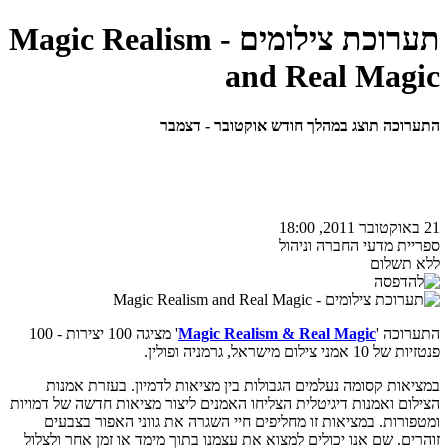
תערוכת צילומים - Magic Realism
and Real Magic
התערוכה תוצג במהלך חודש אוקטובר - דצמבר
21 באוקטובר 2011, 18:00
ספריית מדעי החברה וניהול
ללא תשלום
התערוכה '
Magic Realism & Real Magic
' מציגה 100 יצירות - 100
פנטזיות של 10 אמני צילום מישראל, גרמניה ופולין.
במציאות קסומה נעלמים הגבולות בין מציאות לדמיון. בעזרת אמנות
הצילום ואמנות דיגיטלית הצליחו האמנים ליצור מציאות חדשה של דמויות
ומטפורות. במציאות זו מחליפים חיי השגרה את גווני האפור בצבעים
זוהרים. שם אנו יכולים למצוא את עצמנו בתוך מימד או זמן אחר ולצלול