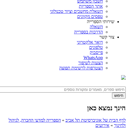
חשבון משתמש
אתר הספריות
השאלת מחשבים וציוד טכנולוגי
טפסים מקוונים
שירותי הספרייה
השאלה
הדרכות בספרייה
צור קשר
דואר אלקטרוני
טלפונים
פייסבוק
WhatsApp
הצעות לשיפור
הצטרפות לרשימת תפוצה
הינך נמצא כאן
לדף הבית של אוניברסיטת תל אביב
»
הספרייה למדעי החברה, לניהול
ולחינוך
»
אירועים