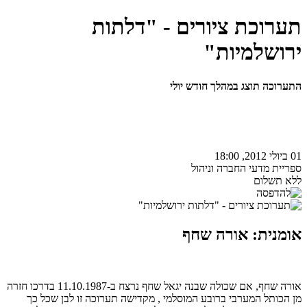
תערוכת ציורים - "דלתות
ירושלמיות"
התערוכה תוצג במהלך חודש יולי
01 ביולי 2012, 18:00
ספריית מדעי החברה וניהול
ללא תשלום
אומנית: אורה שחף
אורה שחף, אם שכולה שבנה יגאל שחף נרצח ב-11.10.1987 בדרכו חזרה
מן הכותל המערבי ברובע המוסלמי , מקדישה תערוכה זו לבן שכל כך