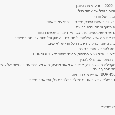
ה בגודל של עמוד רגיל.
ילוי של הדף.
בעיקר בשעות הערב, ישבתי ויצרתי עמוד אחד.
 מתוך שיטה וללא הכוונה.
גשתי שמבטאים את רגשותיי, דימויים שנשזרו בחוויה.
ילו את מה שלא הצלחתי לומר. ביטוי עמוק של נפש שהייתה במצוקה.
עה, עוגן, בתקופה שבה הכל הרגיש לא יציב.
מה להטביע אותי בתוכה.
י, אצל אנשי הטיפול, הבנתי שחוויתי - BURNOUT
ת באופן שגרם לי להבין -
קבילה היא שחיקה, אבל היא מאוד מטעה, היא מעוררת אסוציאציות של שגר
 תהליך איטי.
 שלך, עד שפשוט נגמר לך הדלק במיכל, ואז אתה נשרף"
ל שפירא