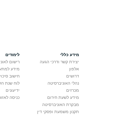
מידע כללי
לימודים
יצירת קשר ודרכי הגעה
רישום לאונ
אלפון
מידע למתענ
דרושים
חישוב סיכוי
נהלי האוניברסיטה
לוח שנת הל
מכרזים
ידיעונים
מידע לשעת חירום
כניסה לאזור
מבקרת האוניברסיטה
תקנון משמעת ופסקי דין