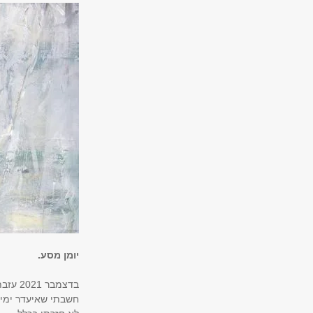
יומן מסע.
בדצמבר 2021 עזבתי את עבודתי אחרי עשרות שנים .
חשבתי שאיעדר ימים