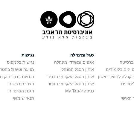
סגל ומינהלה
נגישות
יברסיטה
אגפים ומשרדי מינהלה
נגישות בקמפוס
יינים בלימודים
ארגון הסגל המנהלי
מניעה וטיפול בהטר
י קבלה לתואר ראשון
ארגון הסגל האקדמי הבכיר
הנחיות בדבר חוק ח
ימודים
ארגון הסגל האקדמי הזוטר
הצהרת נגישות
כניסה ל-My Tau
הגנת הפרטיות
 האישי
תנאי שימוש