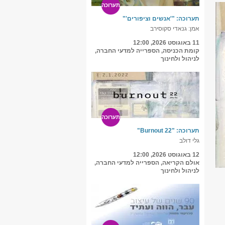
תערוכה
תערוכה: "'אנשים וציפורים'"
אמן: גנאדי סקוסירב
11 באוגוסט 2026, 12:00
קומת הכניסה, הספרייה למדעי החברה,
לניהול ולחינוך
תערוכה
תערוכה: "Burnout 22"
גלי דולב
12 באוגוסט 2026, 12:00
אולם הקריאה, הספרייה למדעי החברה,
לניהול ולחינוך