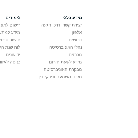
מידע כללי
לימודים
יצירת קשר ודרכי הגעה
רישום לאונ
אלפון
מידע למתענ
דרושים
חישוב סיכוי
נהלי האוניברסיטה
לוח שנת הל
מכרזים
ידיעונים
מידע לשעת חירום
כניסה לאזור
מבקרת האוניברסיטה
תקנון משמעת ופסקי דין