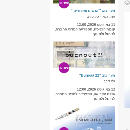
תערוכה
תערוכה: "'אנשים וציפורים'"
אמן: גנאדי סקוסירב
11 באוגוסט 2026, 12:00
קומת הכניסה, הספרייה למדעי החברה,
לניהול ולחינוך
תערוכה
תערוכה: "Burnout 22"
גלי דולב
12 באוגוסט 2026, 12:00
אולם הקריאה, הספרייה למדעי החברה,
לניהול ולחינוך
ית –