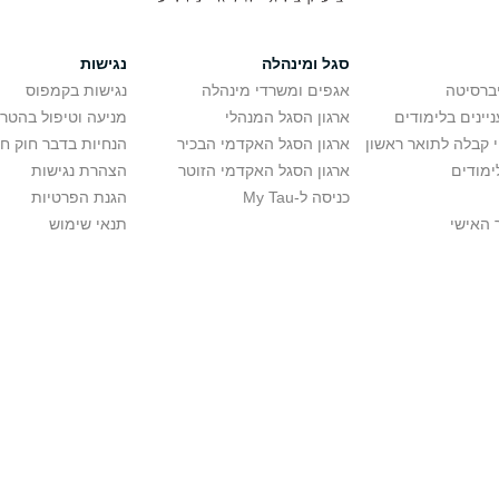
סגל ומינהלה
נגישות
יברסיטה
אגפים ומשרדי מינהלה
נגישות בקמפוס
יינים בלימודים
ארגון הסגל המנהלי
מניעה וטיפול בהטר
י קבלה לתואר ראשון
ארגון הסגל האקדמי הבכיר
הנחיות בדבר חוק ח
ימודים
ארגון הסגל האקדמי הזוטר
הצהרת נגישות
כניסה ל-My Tau
הגנת הפרטיות
 האישי
תנאי שימוש