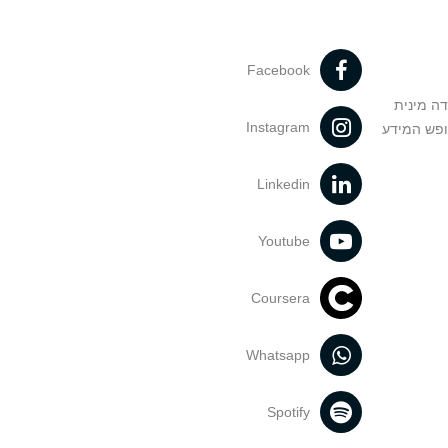
Facebook
דה מינית
Instagram
ופש המידע
Linkedin
Youtube
Coursera
Whatsapp
Spotify