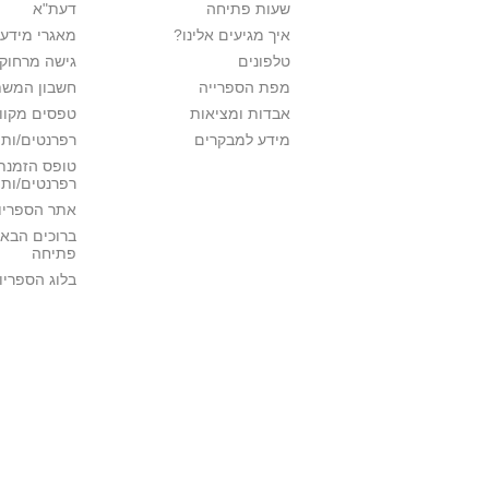
שעות פתיחה
דעת"א
איך מגיעים אלינו?
מאגרי מידע
טלפונים
גישה מרחוק
מפת הספרייה
חשבון המש
אבדות ומציאות
טפסים מקוונ
מידע למבקרים
רפרנטים/ות 
טופס הזמנת 
רפרנטים/ות
אתר הספריו
ברוכים הבאי
פתיחה
בלוג הספריו