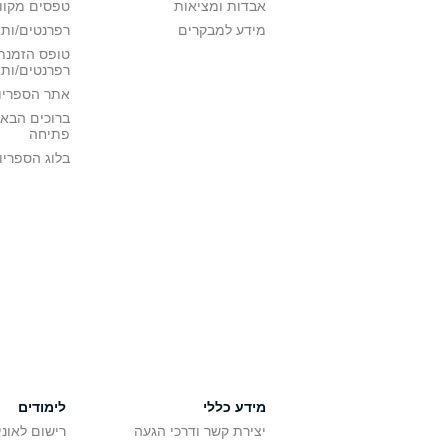
אבדות ומציאות
טפסים מקוונ
מידע למבקרים
רפרנטים/ות 
טופס הזמנת 
רפרנטים/ות
אתר הספריו
ברוכים הבאי
פתיחה
בלוג הספריו
מידע כללי
לימודים
יצירת קשר ודרכי הגעה
רישום לאונ