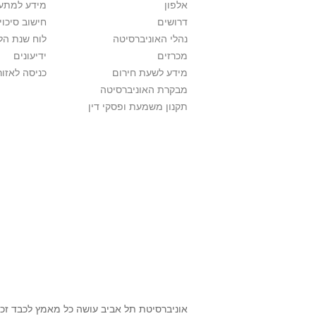
אלפון
מידע למתענ
דרושים
חישוב סיכוי
נהלי האוניברסיטה
לוח שנת הל
מכרזים
ידיעונים
מידע לשעת חירום
כניסה לאזור
מבקרת האוניברסיטה
תקנון משמעת ופסקי דין
אוניברסיטת תל אביב עושה כל מאמץ לכבד זכוי