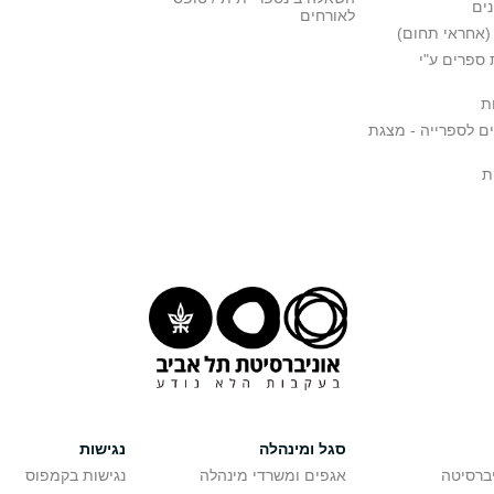
ים
לאורחים
(אחראי תחום)
ספרים ע"י
ת
ם לספרייה - מצגת
ת
סגל ומינהלה
נגישות
יברסיטה
אגפים ומשרדי מינהלה
נגישות בקמפוס