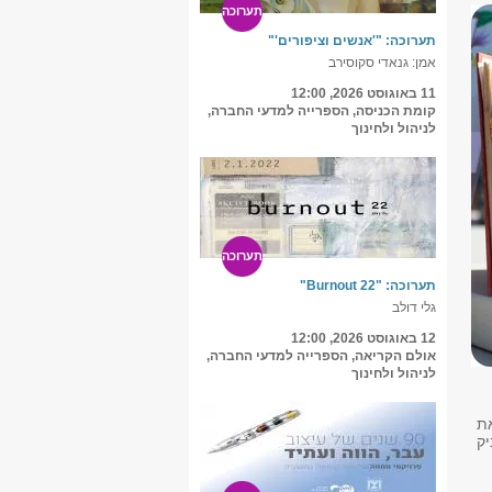
תערוכה
תערוכה: "'אנשים וציפורים'"
אמן: גנאדי סקוסירב
11 באוגוסט 2026, 12:00
קומת הכניסה, הספרייה למדעי החברה,
לניהול ולחינוך
תערוכה
תערוכה: "Burnout 22"
גלי דולב
12 באוגוסט 2026, 12:00
אולם הקריאה, הספרייה למדעי החברה,
לניהול ולחינוך
ת
יק