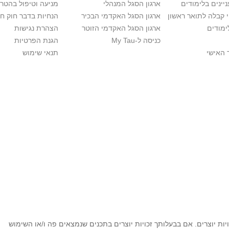
יינים בלימודים
ארגון הסגל המנהלי
מניעה וטיפול בהטר
י קבלה לתואר ראשון
ארגון הסגל האקדמי הבכיר
הנחיות בדבר חוק ח
ימודים
ארגון הסגל האקדמי הזוטר
הצהרת נגישות
כניסה ל-My Tau
הגנת הפרטיות
 האישי
תנאי שימוש
ות יוצרים. אם בבעלותך זכויות יוצרים בתכנים שנמצאים פה ו/או השימוש