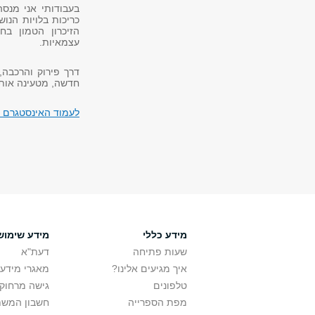
בעבודותי אני מנסה
כריכות בלויות הנו
הזיכרון הטמון בח
עצמאיות.
דרך פירוק והרכבה, 
חדשה, מטעינה אותם 
לעמוד האינסטגרם 
מידע כללי
מידע שימוש
שעות פתיחה
דעת"א
איך מגיעים אלינו?
מאגרי מידע
טלפונים
גישה מרחוק
מפת הספרייה
חשבון המש