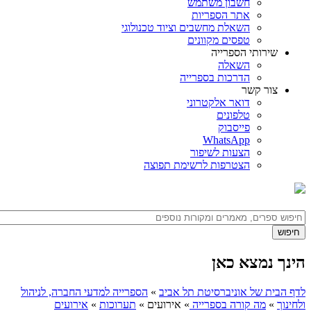
חשבון משתמש
אתר הספריות
השאלת מחשבים וציוד טכנולוגי
טפסים מקוונים
שירותי הספרייה
השאלה
הדרכות בספרייה
צור קשר
דואר אלקטרוני
טלפונים
פייסבוק
WhatsApp
הצעות לשיפור
הצטרפות לרשימת תפוצה
הינך נמצא כאן
לדף הבית של אוניברסיטת תל אביב
»
הספרייה למדעי החברה, לניהול
ולחינוך
»
מה קורה בספרייה
»
אירועים
»
תערוכות
»
אירועים