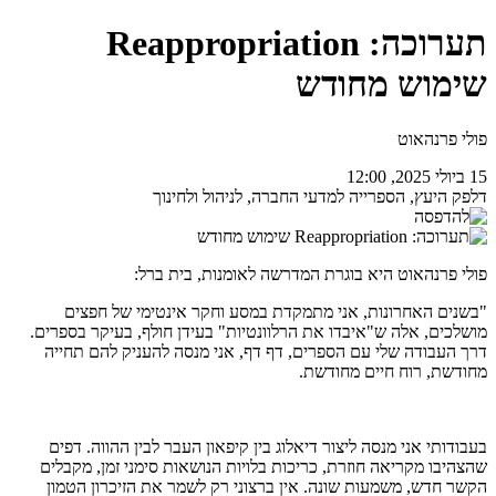
תערוכה: Reappropriation
שימוש מחודש
פולי פרנהאוט
15 ביולי 2025, 12:00
דלפק היעץ, הספרייה למדעי החברה, לניהול ולחינוך
פולי פרנהאוט היא בוגרת המדרשה לאומנות, בית ברל:
"בשנים האחרונות, אני מתמקדת במסע וחקר אינטימי של חפצים
מושלכים, אלה ש"איבדו את הרלוונטיות" בעידן חולף, בעיקר בספרים.
דרך העבודה שלי עם הספרים, דף דף, אני מנסה להעניק להם תחייה
מחודשת, רוח חיים מחודשת.
בעבודותי אני מנסה ליצור דיאלוג בין קיפאון העבר לבין ההווה. דפים
שהצהיבו מקריאה חוזרת, כריכות בלויות הנושאות סימני זמן, מקבלים
הקשר חדש, משמעות שונה. אין ברצוני רק לשמר את הזיכרון הטמון