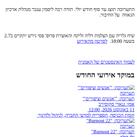
התערוכה תוצג עד סוף חודש יולי. תודה רבה ליסמין ענבר מנהלת ארכיון
הגאווה על החיבור.
שיח גלריה עם הצלמת דליה זליקה והאוצרת פרופ' פסי גירש יתקיים ב2.7
בשעה 18:00.
לסרטון מהאירוע
לעמוד האינסטגרם של האמנית
במוקד אירועי החודש
תערוכה
תערוכה: "'אנשים וציפורים'"
אמן: גנאדי סקוסירב
11 באוגוסט 2026, 12:00
קומת הכניסה, הספרייה למדעי החברה, לניהול ולחינוך
תערוכה
תערוכה: "Burnout 22"