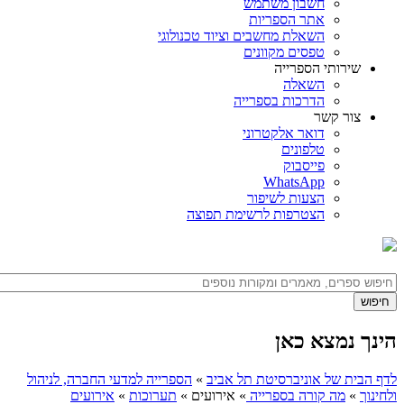
חשבון משתמש
אתר הספריות
השאלת מחשבים וציוד טכנולוגי
טפסים מקוונים
שירותי הספרייה
השאלה
הדרכות בספרייה
צור קשר
דואר אלקטרוני
טלפונים
פייסבוק
WhatsApp
הצעות לשיפור
הצטרפות לרשימת תפוצה
הינך נמצא כאן
לדף הבית של אוניברסיטת תל אביב
»
הספרייה למדעי החברה, לניהול
ולחינוך
»
מה קורה בספרייה
»
אירועים
»
תערוכות
»
אירועים