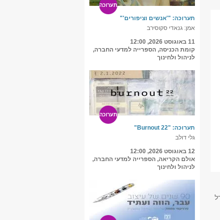
תערוכה
תערוכה: "'אנשים וציפורים'"
אמן: גנאדי סקוסירב
11 באוגוסט 2026, 12:00
קומת הכניסה, הספרייה למדעי החברה,
לניהול ולחינוך
תערוכה
תערוכה: "Burnout 22"
גלי דולב
12 באוגוסט 2026, 12:00
אולם הקריאה, הספרייה למדעי החברה,
לניהול ולחינוך
ל