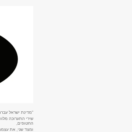
"מדינת ישראל עברה
שירי התערוכה מלוו
החטופים,
ומצד שני, את עצמת