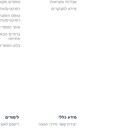
אבדות ומציאות
טפסים מקוונ
מידע למבקרים
רפרנטים/ות 
טופס הזמנת 
רפרנטים/ות
אתר הספריו
ברוכים הבאי
פתיחה
בלוג הספריו
מידע כללי
לימודים
יצירת קשר ודרכי הגעה
רישום לאונ