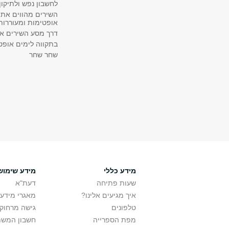
לחשבון נפש ולתיקו
השירים מהווים את 
אופטימות ומעוררו
דרך מסע השירים אנ
בתקווה לימים אופטי
שחר שחר
מידע כללי
מידע שימוש
שעות פתיחה
דעת"א
איך מגיעים אלינו?
מאגרי מידע
טלפונים
גישה מרחוק
מפת הספרייה
חשבון המש