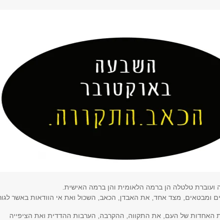
 ועוברת טלטלה הן ברמה הלאומית והן ברמה האישית.
ים ומבטאים, מצד אחד, את האבדן, הכאב, השכול ואת אי הוודאות באשר לגור
 האחדות של העם, את התקווה, ההקרבה, הערבות ההדדית ואת הציפייה