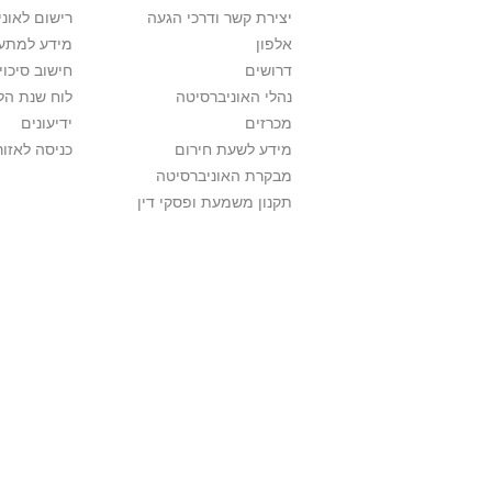
יצירת קשר ודרכי הגעה
רישום לאונ
אלפון
מידע למתענ
דרושים
חישוב סיכוי
נהלי האוניברסיטה
לוח שנת הל
מכרזים
ידיעונים
מידע לשעת חירום
כניסה לאזור
מבקרת האוניברסיטה
תקנון משמעת ופסקי דין