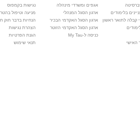
יברסיטה
אגפים ומשרדי מינהלה
נגישות בקמפוס
יינים בלימודים
ארגון הסגל המנהלי
מניעה וטיפול בהטר
י קבלה לתואר ראשון
ארגון הסגל האקדמי הבכיר
הנחיות בדבר חוק ח
ימודים
ארגון הסגל האקדמי הזוטר
הצהרת נגישות
כניסה ל-My Tau
הגנת הפרטיות
 האישי
תנאי שימוש