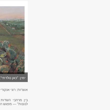
ימין: "כאן נולדתי
אוצרות: רוני אנקורי
בין מרחבי השדות 
לנוצות" — מפגש רגש