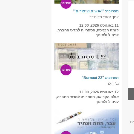
תערוכה
תערוכה: "'אנשים וציפורים'"
אמן: גנאדי סקוסירב
11 באוגוסט 2026, 12:00
קומת הכניסה, הספרייה למדעי החברה,
לניהול ולחינוך
תערוכה
תערוכה: "Burnout 22"
גלי דולב
12 באוגוסט 2026, 12:00
אולם הקריאה, הספרייה למדעי החברה,
לניהול ולחינוך
ם