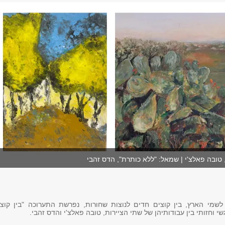
", טובה פאלצ'י | שמאל: "ללא כותרת", הדס זהבי
לשמי הארץ, בין קוצים חדים לנוצות שחורות, נפרשת התערוכה "בין קוצי
י וחזותי בין עבודותיהן של שתי הציירות, טובה פאלצ'י והדס זהבי.