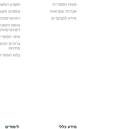
מפת הספרייה
חשבון המש
אבדות ומציאות
טפסים מקוונ
מידע למבקרים
רפרנטים/ות 
טופס הזמנת 
רפרנטים/ות
אתר הספריו
ברוכים הבאי
פתיחה
בלוג הספריו
מידע כללי
לימודים