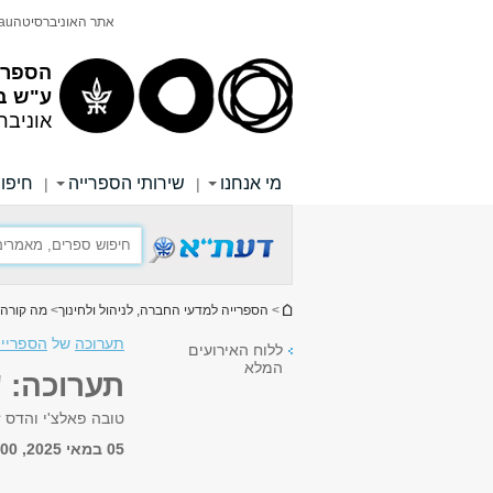
תוכן
תפריט
אתר האוניברסיטה
au
עליון
ראשי
הספריי
ע"ש ב
אוניבר
מי אנחנו
שירותי הספרייה
חיפוש
|
|
הינך נמצא כאן
>
הספרייה למדעי החברה, לניהול ולחינוך
>
מה קורה 
תערוכה
של
הספרייה
ללוח האירועים
המלא
תערוכה: "
טובה פאלצ'י והדס זה
05 במאי 2025, 12:00