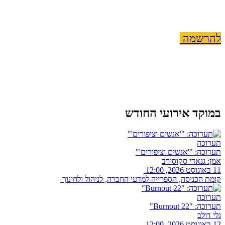
להרשמה
במוקד אירועי החודש
תערוכה
תערוכה: "'אנשים וציפורים'"
אמן: גנאדי סקוסירב
11 באוגוסט 2026, 12:00
קומת הכניסה, הספרייה למדעי החברה, לניהול ולחינוך
תערוכה
תערוכה: "Burnout 22"
גלי דולב
12 באוגוסט 2026, 12:00