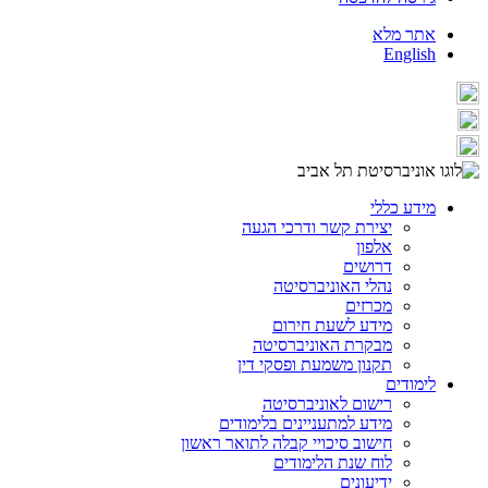
אתר מלא
English
מידע כללי
יצירת קשר ודרכי הגעה
אלפון
דרושים
נהלי האוניברסיטה
מכרזים
מידע לשעת חירום
מבקרת האוניברסיטה
תקנון משמעת ופסקי דין
לימודים
רישום לאוניברסיטה
מידע למתעניינים בלימודים
חישוב סיכויי קבלה לתואר ראשון
לוח שנת הלימודים
ידיעונים