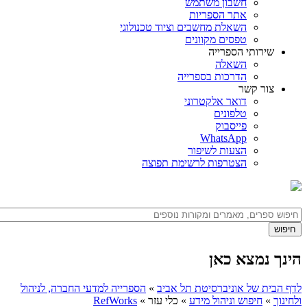
חשבון משתמש
אתר הספריות
השאלת מחשבים וציוד טכנולוגי
טפסים מקוונים
שירותי הספרייה
השאלה
הדרכות בספרייה
צור קשר
דואר אלקטרוני
טלפונים
פייסבוק
WhatsApp
הצעות לשיפור
הצטרפות לרשימת תפוצה
הינך נמצא כאן
לדף הבית של אוניברסיטת תל אביב
»
הספרייה למדעי החברה, לניהול
ולחינוך
»
חיפוש וניהול מידע
»
כלי עזר
»
RefWorks