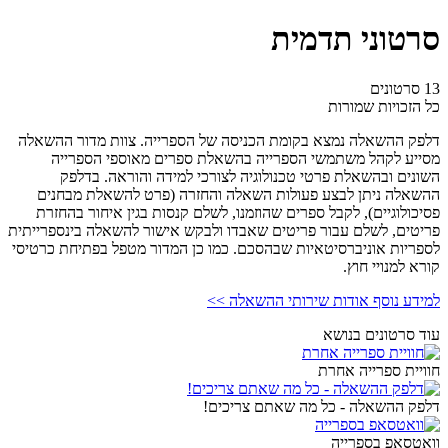
סרטוני תדמית
13 סרטונים
כל הזכויות שמורות
דלפק ההשאלה נמצא בקומת הכניסה של הספרייה. צוות מדור ההשאלה
מסייע לקהל משתמשי הספרייה בהשאלת ספרים מאוספי הספרייה
השונים ובהשאלת פרטי טכנולוגיה לצורכי למידה והוראה. בדלפק
ההשאלה ניתן לבצע פעולות השאלה והחזרה (פרט להשאלת מבחנים
פסיכולוגיים), לקבל ספרים שהוזמנו, לשלם קנסות בגין איחור בהחזרת
פריטים, לשלם עבור פריטים שאבדו ולבקש אישור להשאלה בינספרייתית
לספריות אוניברסיטאיות שבהסכם. כמו כן המדור מטפל בפתיחת כרטיסי
קורא למנויי חוץ.
למידע נוסף אודות שירותי ההשאלה >>
עוד סרטונים בנושא
חוויית ספרייה אחרת
דלפק ההשאלה - כל מה שאתם צריכים!
וואטסאפ בספרייה