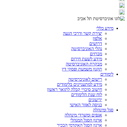
מידע כללי
יצירת קשר ודרכי הגעה
אלפון
דרושים
נהלי האוניברסיטה
מכרזים
מידע לשעת חירום
מבקרת האוניברסיטה
תקנון משמעת ופסקי דין
לימודים
רישום לאוניברסיטה
מידע למתעניינים בלימודים
חישוב סיכויי קבלה לתואר ראשון
לוח שנת הלימודים
ידיעונים
כניסה לאזור האישי
סגל ומינהלה
אגפים ומשרדי מינהלה
ארגון הסגל המנהלי
ארגון הסגל האקדמי הבכיר