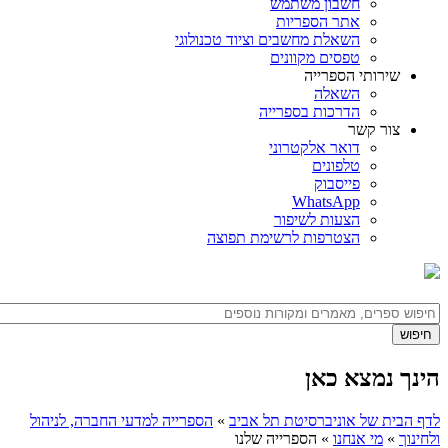
חשבון משתמש
אתר הספריות
השאלת מחשבים וציוד טכנולוגי
טפסים מקוונים
שירותי הספרייה
השאלה
הדרכות בספרייה
צור קשר
דואר אלקטרוני
טלפונים
פייסבוק
WhatsApp
הצעות לשיפור
הצטרפות לרשימת תפוצה
הינך נמצא כאן
לדף הבית של אוניברסיטת תל אביב
»
הספרייה למדעי החברה, לניהול
ולחינוך
»
מי אנחנו
»
הספרייה שלנו