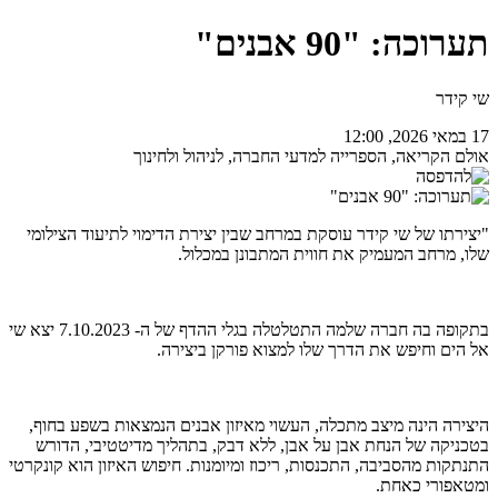
תערוכה: "90 אבנים"
שי קידר
17 במאי 2026, 12:00
אולם הקריאה, הספרייה למדעי החברה, לניהול ולחינוך
"יצירתו של שי קידר עוסקת במרחב שבין יצירת הדימוי לתיעוד הצילומי
שלו, מרחב המעמיק את חווית המתבונן במכלול.
בתקופה בה חברה שלמה התטלטלה בגלי ההדף של ה- 7.10.2023 יצא שי
אל הים וחיפש את הדרך שלו למצוא פורקן ביצירה.
היצירה הינה מיצב מתכלה, העשוי מאיזון אבנים הנמצאות בשפע בחוף,
בטכניקה של הנחת אבן על אבן, ללא דבק, בתהליך מדיטטיבי, הדורש
התנתקות מהסביבה, התכנסות, ריכוז ומיומנות. חיפוש האיזון הוא קונקרטי
ומטאפורי כאחת.