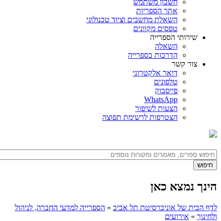
חשבון משתמש
אתר הספריות
השאלת מחשבים וציוד טכנולוגי
טפסים מקוונים
שירותי הספרייה
השאלה
הדרכות בספרייה
צור קשר
דואר אלקטרוני
טלפונים
פייסבוק
WhatsApp
הצעות לשיפור
הצטרפות לרשימת תפוצה
הינך נמצא כאן
לדף הבית של אוניברסיטת תל אביב
»
הספרייה למדעי החברה, לניהול
ולחינוך
»
אירועים