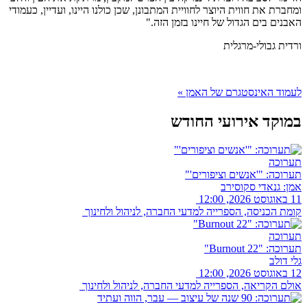
ומחברת את חווית היוצר לחוויית המתבונן, שכן כולנו היינו, ועדיין, כעמודי
האבנים בים הגדול של חיינו בזמן הזה."
ורדית גבולי-מרגלית
לעמוד האינסטגרם של האמן »
במוקד אירועי החודש
תערוכה
תערוכה: "'אנשים וציפורים'"
אמן: גנאדי סקוסירב
11 באוגוסט 2026, 12:00
קומת הכניסה, הספרייה למדעי החברה, לניהול ולחינוך
תערוכה
תערוכה: "Burnout 22"
גלי דולב
12 באוגוסט 2026, 12:00
אולם הקריאה, הספרייה למדעי החברה, לניהול ולחינוך